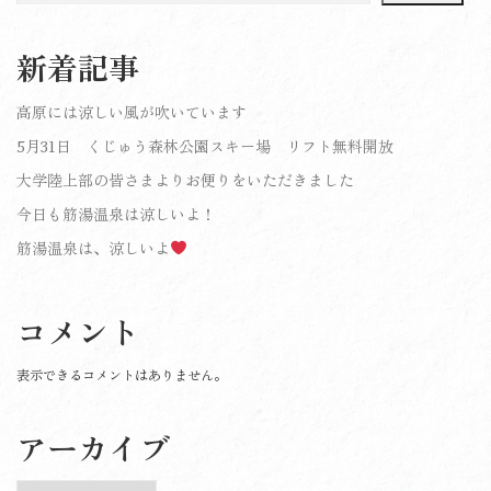
新着記事
高原には涼しい風が吹いています
5月31日 くじゅう森林公園スキー場 リフト無料開放
大学陸上部の皆さまよりお便りをいただきました
今日も筋湯温泉は涼しいよ！
筋湯温泉は、涼しいよ
コメント
表示できるコメントはありません。
アーカイブ
ア