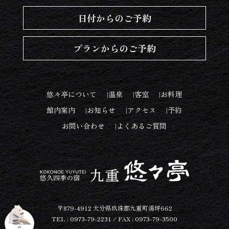
日付からのご予約
プランからのご予約
悠々亭について
温泉
客室
お料理
館内案内
お知らせ
アクセス
予約
お問い合わせ
よくあるご質問
〒879-4912 大分県玖珠郡九重町湯坪662
TEL : 0973-79-2231 / FAX : 0973-79-3500