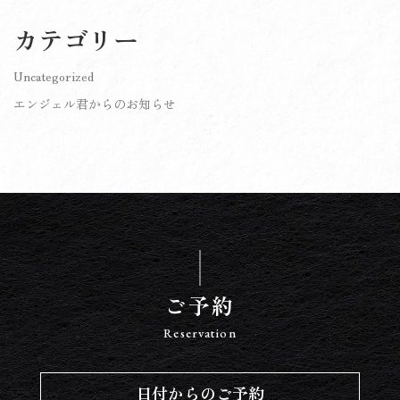
イ
カテゴリー
ブ
Uncategorized
エンジェル君からのお知らせ
ご予約
Reservation
日付からのご予約