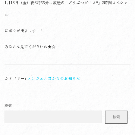
1月13日（金）夜6時55分～放送の「どうぶつピース‼︎」2時間スペシャ
ル
にボクが出ま～す！！
みなさん見てくださいね★☆
カテゴリー:
エンジェル君からのお知らせ
検索
検索