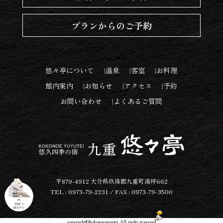
プランからのご予約
悠々亭について
温泉
客室
お料理
館内案内
お知らせ
アクセス
予約
お問い合わせ
よくあるご質問
〒879-4912 大分県玖珠郡九重町湯坪662
TEL : 0973-79-2231 / FAX : 0973-79-3500
copyright©kokonoeyuyutei All right reserved