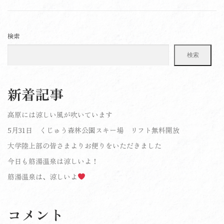
検索
検索
新着記事
高原には涼しい風が吹いています
5月31日 くじゅう森林公園スキー場 リフト無料開放
大学陸上部の皆さまよりお便りをいただきました
今日も筋湯温泉は涼しいよ！
筋湯温泉は、涼しいよ
コメント