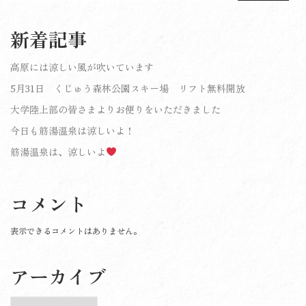
新着記事
高原には涼しい風が吹いています
5月31日 くじゅう森林公園スキー場 リフト無料開放
大学陸上部の皆さまよりお便りをいただきました
今日も筋湯温泉は涼しいよ！
筋湯温泉は、涼しいよ
コメント
表示できるコメントはありません。
アーカイブ
ア