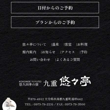
日付からのご予約
プランからのご予約
悠々亭について
温泉
客室
お料理
館内案内
お知らせ
アクセス
予約
お問い合わせ
よくあるご質問
〒879-4912 大分県玖珠郡九重町湯坪662
TEL : 0973-79-2231 / FAX : 0973-79-3500